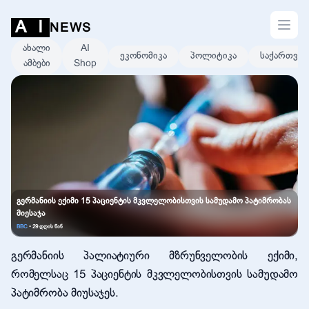
Open s
A
I
NEWS
ახალი
AI
ეკონომიკა
პოლიტიკა
საქართვე
ამბები
Shop
გერმანიის ექიმი 15 პაციენტის მკვლელობისთვის სამუდამო პატიმრობას
მიესაჯა
BBC
•
29 დღის წინ
გერმანიის პალიატიური მზრუნველობის ექიმი,
რომელსაც 15 პაციენტის მკვლელობისთვის სამუდამო
პატიმრობა მიუსაჯეს.