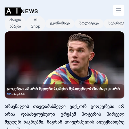
Open s
A
I
NEWS
ახალი
AI
ეკონომიკა
პოლიტიკა
საქართვე
ამბები
Shop
გიოკერესი არ არის შვედური ნაკრების შემადგენლობაში, ისაკი კი არის
BBC
•
9 თვის წინ
არსენალის თავდამსხმელი ვიქტორ გიოკერესი არ
არის დასახელებული გრეჰემ პოტერის პირველ
შვედურ ნაკრებში, მაგრამ ლივერპულის ალექსანდრე